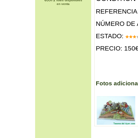
lotes disponibles
en venta
REFERENCIA 
NÚMERO DE 
ESTADO:
PRECIO: 150
Fotos adiciona