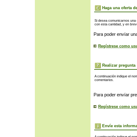
Haga una oferta de
Si desea comunicarnos una of
con esta cantidad, y en bre
Para poder envíar una
Regístrese como us
Realizar pregunta
A continuación indique el no
comentarios.
Para poder envíar pre
Regístrese como us
Envíe esta inform
A continuación indique el no