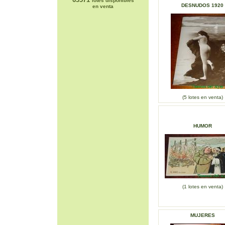
lotes disponibles
DESNUDOS 1920
en venta
(5 lotes en venta)
HUMOR
(1 lotes en venta)
MUJERES