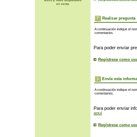
lotes disponibles
en venta
Realizar pregunta
A continuación indique el no
comentarios.
Para poder envíar pre
Regístrese como us
Envíe esta inform
A continuación indique el no
comentarios.
Para poder envíar inf
aquí
Regístrese como us