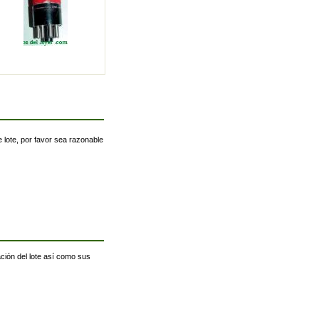
 lote, por favor sea razonable
ación del lote así como sus