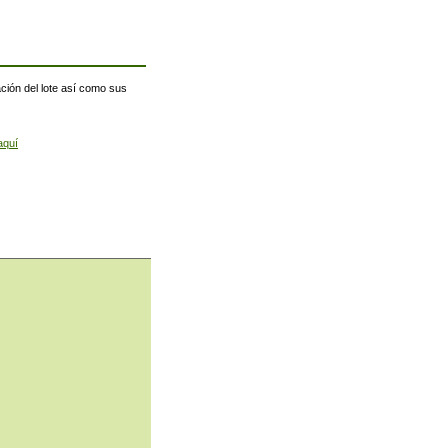
ación del lote así como sus
aquí