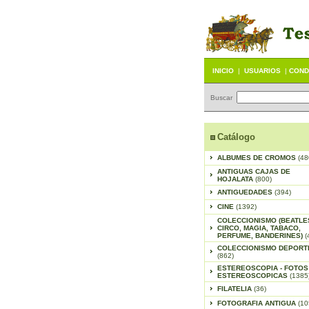
INICIO
|
USUARIOS
|
COND
Buscar
Catálogo
ALBUMES DE CROMOS
(48
ANTIGUAS CAJAS DE
HOJALATA
(800)
ANTIGUEDADES
(394)
CINE
(1392)
COLECCIONISMO (BEATLE
CIRCO, MAGIA, TABACO,
PERFUME, BANDERINES)
(
COLECCIONISMO DEPORT
(862)
ESTEREOSCOPIA - FOTOS
ESTEREOSCOPICAS
(1385
FILATELIA
(36)
FOTOGRAFIA ANTIGUA
(10