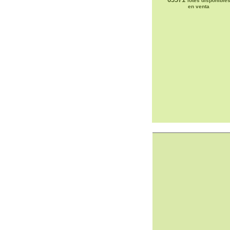
lotes disponible
en venta