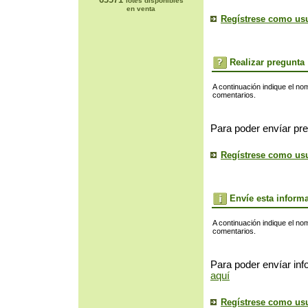
lotes disponibles
en venta
Regístrese como us
Realizar pregunta
A continuación indique el no
comentarios.
Para poder envíar pre
Regístrese como us
Envíe esta inform
A continuación indique el no
comentarios.
Para poder envíar inf
aquí
Regístrese como us