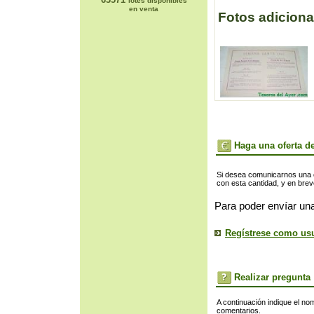
lotes disponibles
en venta
Fotos adiciona
Haga una oferta de
Si desea comunicarnos una of
con esta cantidad, y en bre
Para poder envíar una
Regístrese como us
Realizar pregunta
A continuación indique el no
comentarios.