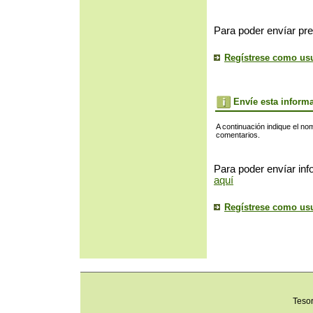
Para poder envíar pre
Regístrese como us
Envíe esta inform
A continuación indique el no
comentarios.
Para poder envíar inf
aquí
Regístrese como us
Teso