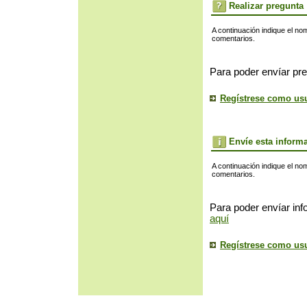
Realizar pregunta
A continuación indique el no
comentarios.
Para poder envíar pre
Regístrese como us
Envíe esta inform
A continuación indique el no
comentarios.
Para poder envíar inf
aquí
Regístrese como us