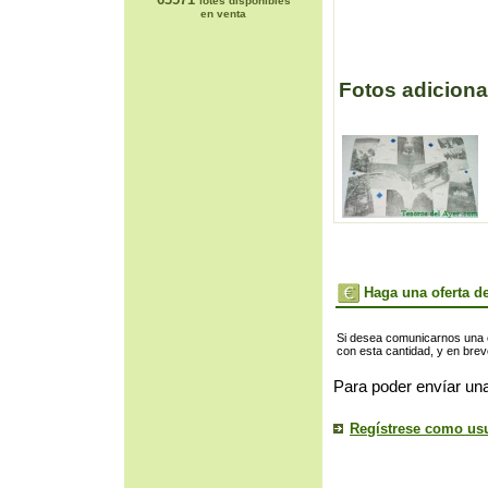
lotes disponibles
en venta
Fotos adiciona
Haga una oferta de
Si desea comunicarnos una of
con esta cantidad, y en bre
Para poder envíar una
Regístrese como us