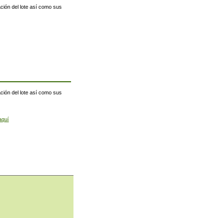
ación del lote así como sus
ación del lote así como sus
aquí