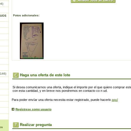
04)
Fotos adicionales:
GUOS
146)
Haga una oferta de este lote
Si desea comunicarnos una oferta, indique el importe por el que quiere comprar este
con esta cantidad, y en breve nos pondremos en contacto co n ud.
Para poder envíar una oferta necesita estar registrado, puede hacerlo
aquí
Regístrese como usuario
Realizar pregunta
os