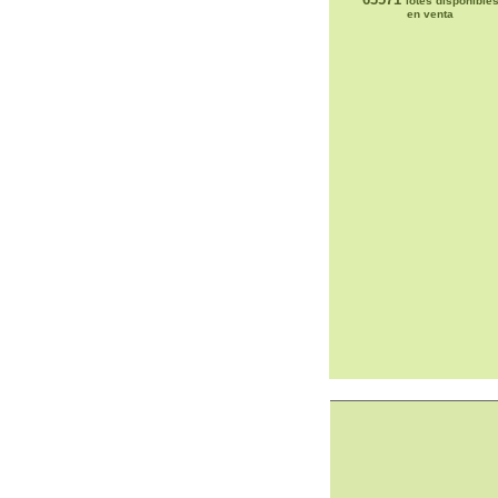
lotes disponible
en venta