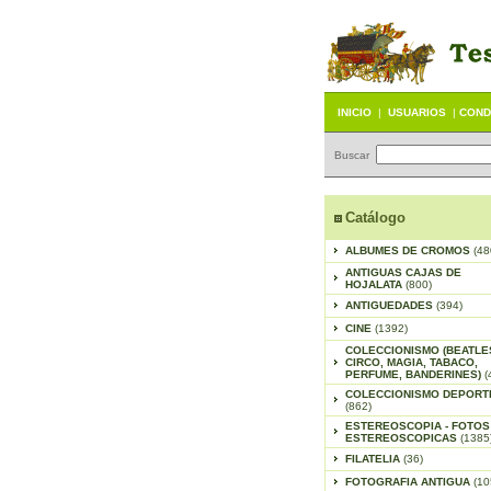
INICIO
|
USUARIOS
|
COND
Buscar
Catálogo
ALBUMES DE CROMOS
(48
ANTIGUAS CAJAS DE
HOJALATA
(800)
ANTIGUEDADES
(394)
CINE
(1392)
COLECCIONISMO (BEATLE
CIRCO, MAGIA, TABACO,
PERFUME, BANDERINES)
(
COLECCIONISMO DEPORT
(862)
ESTEREOSCOPIA - FOTOS
ESTEREOSCOPICAS
(1385
FILATELIA
(36)
FOTOGRAFIA ANTIGUA
(10