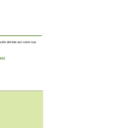
ación del lote así como sus
aquí