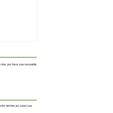
 lote, por favor sea razonable
ación del lote así como sus