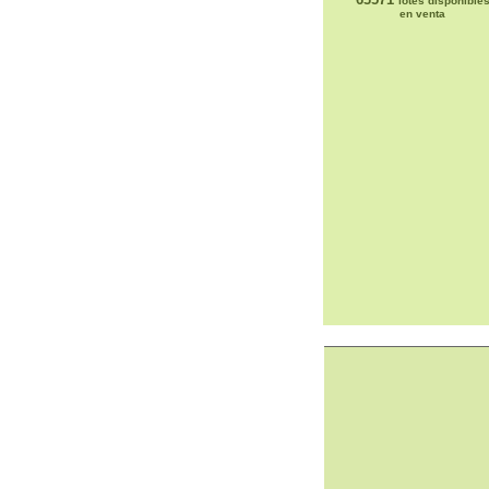
lotes disponible
en venta