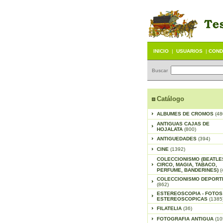
INICIO
|
USUARIOS
|
COND
Buscar
Catálogo
ALBUMES DE CROMOS
(48
ANTIGUAS CAJAS DE
HOJALATA
(800)
ANTIGUEDADES
(394)
CINE
(1392)
COLECCIONISMO (BEATLE
CIRCO, MAGIA, TABACO,
PERFUME, BANDERINES)
(
COLECCIONISMO DEPORT
(862)
ESTEREOSCOPIA - FOTOS
ESTEREOSCOPICAS
(1385
FILATELIA
(36)
FOTOGRAFIA ANTIGUA
(10