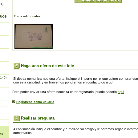
04)
Fotos adicionales:
GUOS
Haga una oferta de este lote
146)
Si desea comunicarnos una oferta, indique el importe por el que quiere comprar este
con esta cantidad, y en breve nos pondremos en contacto co n ud.
Para poder envíar una oferta necesita estar registrado, puede hacerlo
aquí
Regístrese como usuario
Realizar pregunta
A continuación indique el nombre y e-mail de su amigo y le haremos llegar la inform
comentarios.
os