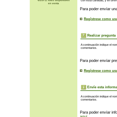
lotes disponibles
con esta cantidad, y en bre
en venta
Para poder envíar una
Regístrese como us
Realizar pregunta
A continuación indique el no
comentarios.
Para poder envíar pre
Regístrese como us
Envíe esta inform
A continuación indique el no
comentarios.
Para poder envíar inf
aquí