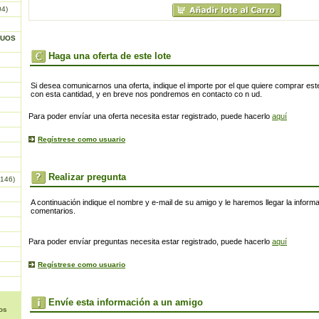
04)
GUOS
Haga una oferta de este lote
Si desea comunicarnos una oferta, indique el importe por el que quiere comprar este
con esta cantidad, y en breve nos pondremos en contacto co n ud.
Para poder envíar una oferta necesita estar registrado, puede hacerlo
aquí
Regístrese como usuario
Realizar pregunta
146)
A continuación indique el nombre y e-mail de su amigo y le haremos llegar la inform
comentarios.
Para poder envíar preguntas necesita estar registrado, puede hacerlo
aquí
Regístrese como usuario
Envíe esta información a un amigo
os