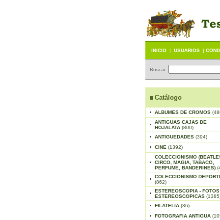
INICIO
|
USUARIOS
|
COND
Buscar
Catálogo
ALBUMES DE CROMOS
(48
ANTIGUAS CAJAS DE
HOJALATA
(800)
ANTIGUEDADES
(394)
CINE
(1392)
COLECCIONISMO (BEATLE
CIRCO, MAGIA, TABACO,
PERFUME, BANDERINES)
(
COLECCIONISMO DEPORT
(862)
ESTEREOSCOPIA - FOTOS
ESTEREOSCOPICAS
(1385
FILATELIA
(36)
FOTOGRAFIA ANTIGUA
(10