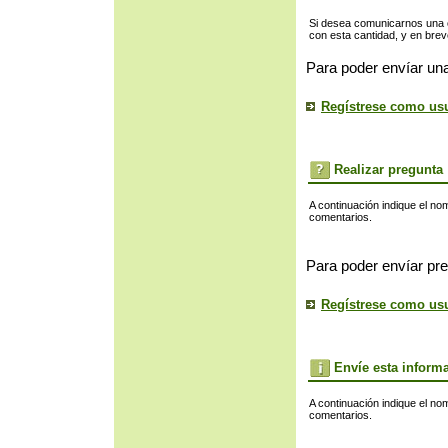
Si desea comunicarnos una of
con esta cantidad, y en bre
Para poder envíar una
Regístrese como us
Realizar pregunta
A continuación indique el no
comentarios.
Para poder envíar pre
Regístrese como us
Envíe esta inform
A continuación indique el no
comentarios.