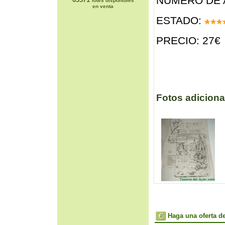
NÚMERO DE 
lotes disponibles
en venta
ESTADO:
PRECIO: 27€
Fotos adiciona
Haga una oferta de