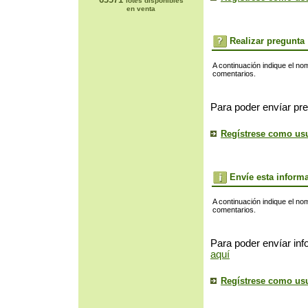
lotes disponibles
en venta
Realizar pregunta
A continuación indique el no
comentarios.
Para poder envíar pre
Regístrese como us
Envíe esta inform
A continuación indique el no
comentarios.
Para poder envíar inf
aquí
Regístrese como us