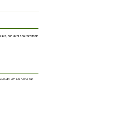
 lote, por favor sea razonable
ación del lote así como sus