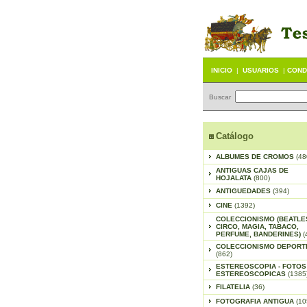
INICIO
|
USUARIOS
|
COND
Buscar
Catálogo
ALBUMES DE CROMOS
(48
ANTIGUAS CAJAS DE
HOJALATA
(800)
ANTIGUEDADES
(394)
CINE
(1392)
COLECCIONISMO (BEATLE
CIRCO, MAGIA, TABACO,
PERFUME, BANDERINES)
(
COLECCIONISMO DEPORT
(862)
ESTEREOSCOPIA - FOTOS
ESTEREOSCOPICAS
(1385
FILATELIA
(36)
FOTOGRAFIA ANTIGUA
(10