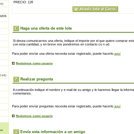
PRECIO: 12€
04)
GUOS
Haga una oferta de este lote
Si desea comunicarnos una oferta, indique el importe por el que quiere comprar este
con esta cantidad, y en breve nos pondremos en contacto co n ud.
Para poder envíar una oferta necesita estar registrado, puede hacerlo
aquí
Regístrese como usuario
146)
Realizar pregunta
A continuación indique el nombre y e-mail de su amigo y le haremos llegar la inform
comentarios.
Para poder envíar preguntas necesita estar registrado, puede hacerlo
aquí
Regístrese como usuario
os
Envíe esta información a un amigo