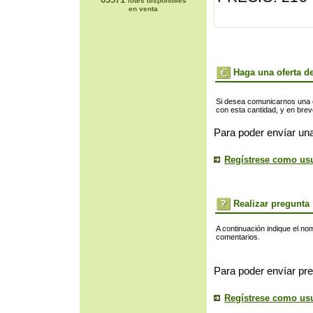
lotes disponibles
en venta
Haga una oferta de
Si desea comunicarnos una of
con esta cantidad, y en bre
Para poder envíar una
Regístrese como us
Realizar pregunta
A continuación indique el no
comentarios.
Para poder envíar pre
Regístrese como us