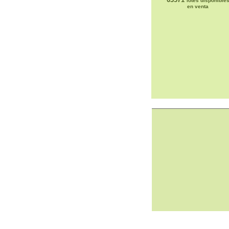
lotes disponible
en venta