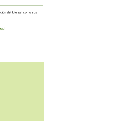
ación del lote así como sus
aquí