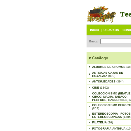
INICIO
|
USUARIOS
|
COND
Buscar
Catálogo
ALBUMES DE CROMOS
(48
ANTIGUAS CAJAS DE
HOJALATA
(800)
ANTIGUEDADES
(394)
CINE
(1392)
COLECCIONISMO (BEATLE
CIRCO, MAGIA, TABACO,
PERFUME, BANDERINES)
(
COLECCIONISMO DEPORT
(862)
ESTEREOSCOPIA - FOTOS
ESTEREOSCOPICAS
(1385
FILATELIA
(36)
FOTOGRAFIA ANTIGUA
(10