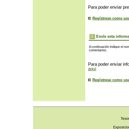
Para poder envíar pre
Regístrese como us
Envíe esta inform
A continuación indique el no
comentarios.
Para poder envíar inf
aquí
Regístrese como us
Teso
Exposicio