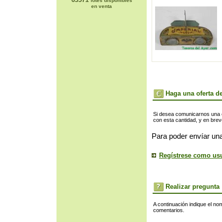
lotes disponibles
en venta
Haga una oferta de
Si desea comunicarnos una of
con esta cantidad, y en bre
Para poder envíar una
Regístrese como us
Realizar pregunta
A continuación indique el no
comentarios.