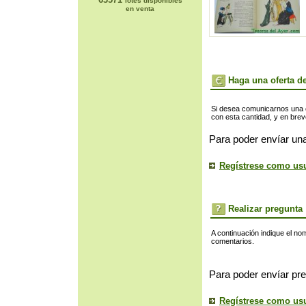
lotes disponibles
en venta
Haga una oferta de
Si desea comunicarnos una of
con esta cantidad, y en bre
Para poder envíar una
Regístrese como us
Realizar pregunta
A continuación indique el no
comentarios.
Para poder envíar pre
Regístrese como us