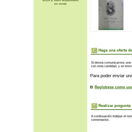
lotes disponibles
en venta
Haga una oferta de
Si desea comunicarnos una of
con esta cantidad, y en bre
Para poder envíar una
Regístrese como us
Realizar pregunta
A continuación indique el no
comentarios.