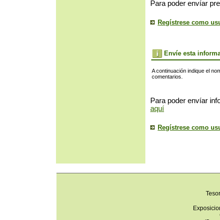
Para poder envíar pre
Regístrese como us
Envíe esta inform
A continuación indique el no
comentarios.
Para poder envíar inf
aquí
Regístrese como us
Teso
Exposicio