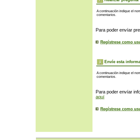
A continuación indique el no
comentarios.
Para poder envíar pre
Regístrese como us
Envíe esta inform
A continuación indique el no
comentarios.
Para poder envíar inf
aquí
Regístrese como us