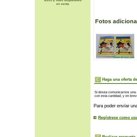
lotes disponibles
en venta
Fotos adiciona
Haga una oferta de
Si desea comunicarnos una of
con esta cantidad, y en bre
Para poder envíar una
Regístrese como us
Realizar pregunta