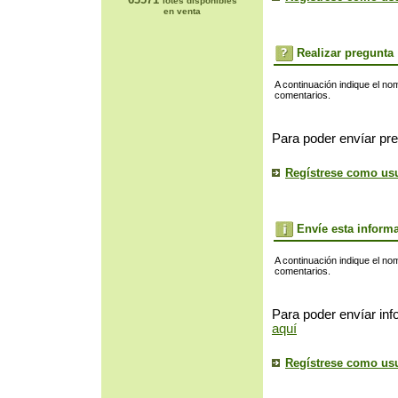
lotes disponibles
en venta
Realizar pregunta
A continuación indique el no
comentarios.
Para poder envíar pre
Regístrese como us
Envíe esta inform
A continuación indique el no
comentarios.
Para poder envíar inf
aquí
Regístrese como us