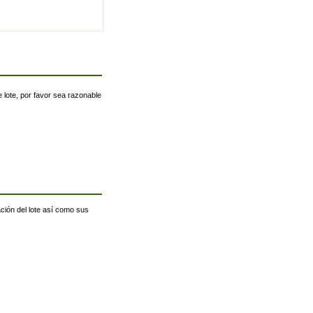
 lote, por favor sea razonable
ación del lote así como sus