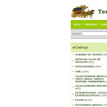
INICIO
|
USUARIOS
|
COND
Buscar
Catálogo
ALBUMES DE CROMOS
(48
ANTIGUAS CAJAS DE
HOJALATA
(800)
ANTIGUEDADES
(394)
CINE
(1392)
COLECCIONISMO (BEATLE
CIRCO, MAGIA, TABACO,
PERFUME, BANDERINES)
(
COLECCIONISMO DEPORT
(862)
ESTEREOSCOPIA - FOTOS
ESTEREOSCOPICAS
(1385
FILATELIA
(36)
FOTOGRAFIA ANTIGUA
(10