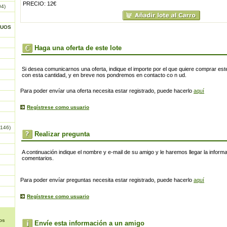
PRECIO: 12€
04)
GUOS
Haga una oferta de este lote
Si desea comunicarnos una oferta, indique el importe por el que quiere comprar este
con esta cantidad, y en breve nos pondremos en contacto co n ud.
Para poder envíar una oferta necesita estar registrado, puede hacerlo
aquí
Regístrese como usuario
146)
Realizar pregunta
A continuación indique el nombre y e-mail de su amigo y le haremos llegar la inform
comentarios.
Para poder envíar preguntas necesita estar registrado, puede hacerlo
aquí
Regístrese como usuario
os
Envíe esta información a un amigo