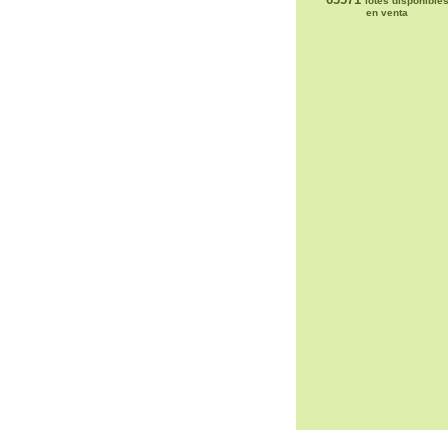
lotes disponible
en venta