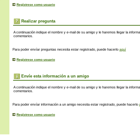
s
Regístrese como usuario
Realizar pregunta
A continuación indique el nombre y e-mail de su amigo y le haremos llegar la inform
comentarios.
Para poder envíar preguntas necesita estar registrado, puede hacerlo
aquí
Regístrese como usuario
Envíe esta información a un amigo
A continuación indique el nombre y e-mail de su amigo y le haremos llegar la inform
comentarios.
Para poder envíar información a un amigo necesita estar registrado, puede hacerlo
Regístrese como usuario