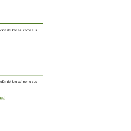
ación del lote así como sus
ación del lote así como sus
aquí