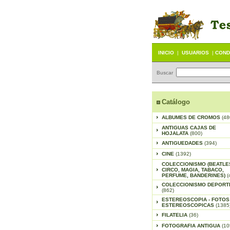
INICIO
|
USUARIOS
|
COND
Buscar
Catálogo
ALBUMES DE CROMOS
(48
ANTIGUAS CAJAS DE
HOJALATA
(800)
ANTIGUEDADES
(394)
CINE
(1392)
COLECCIONISMO (BEATLE
CIRCO, MAGIA, TABACO,
PERFUME, BANDERINES)
(
COLECCIONISMO DEPORT
(862)
ESTEREOSCOPIA - FOTOS
ESTEREOSCOPICAS
(1385
FILATELIA
(36)
FOTOGRAFIA ANTIGUA
(10