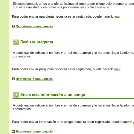
s
Si desea comunicarnos una oferta, indique el importe por el que quiere comprar este
con esta cantidad, y en breve nos pondremos en contacto co n ud.
Para poder envíar una oferta necesita estar registrado, puede hacerlo
aquí
Regístrese como usuario
Realizar pregunta
A continuación indique el nombre y e-mail de su amigo y le haremos llegar la inform
comentarios.
Para poder envíar preguntas necesita estar registrado, puede hacerlo
aquí
Regístrese como usuario
Envíe esta información a un amigo
A continuación indique el nombre y e-mail de su amigo y le haremos llegar la inform
comentarios.
Para poder envíar información a un amigo necesita estar registrado, puede hacerlo
Regístrese como usuario