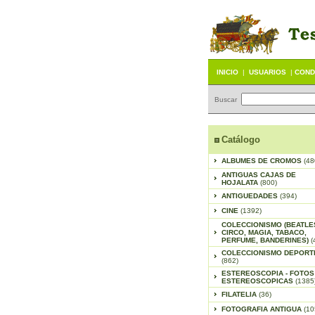
INICIO
|
USUARIOS
|
COND
Buscar
Catálogo
ALBUMES DE CROMOS
(48
ANTIGUAS CAJAS DE
HOJALATA
(800)
ANTIGUEDADES
(394)
CINE
(1392)
COLECCIONISMO (BEATLE
CIRCO, MAGIA, TABACO,
PERFUME, BANDERINES)
(
COLECCIONISMO DEPORT
(862)
ESTEREOSCOPIA - FOTOS
ESTEREOSCOPICAS
(1385
FILATELIA
(36)
FOTOGRAFIA ANTIGUA
(10