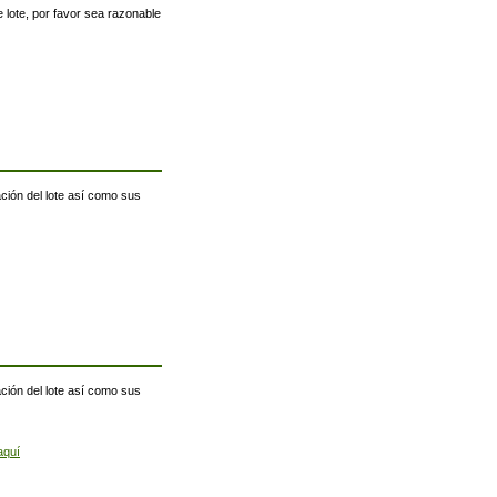
 lote, por favor sea razonable
ación del lote así como sus
ación del lote así como sus
aquí