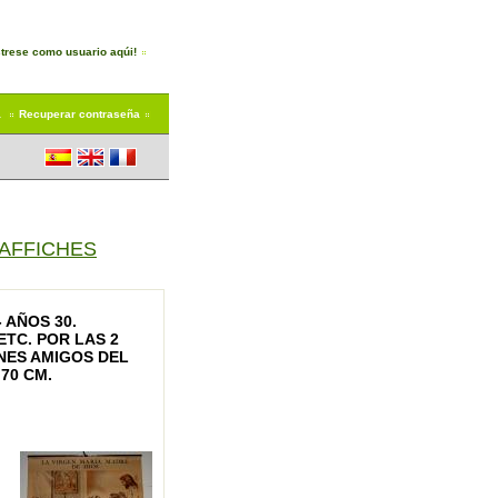
trese como usuario aqúi!
a
Recuperar contraseña
 AFFICHES
 AÑOS 30.
ETC. POR LAS 2
NES AMIGOS DEL
 70 CM.