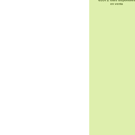
lotes disponible
en venta