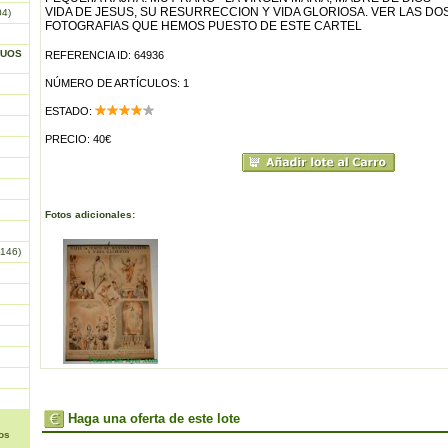
VIDA DE JESUS, SU RESURRECCION Y VIDA GLORIOSA. VER LAS DO
04)
FOTOGRAFIAS QUE HEMOS PUESTO DE ESTE CARTEL
GUOS
REFERENCIA ID: 64936
NÚMERO DE ARTÍCULOS: 1
ESTADO:
PRECIO: 40€
Fotos adicionales:
146)
Haga una oferta de este lote
os