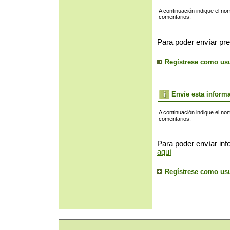
A continuación indique el no
comentarios.
Para poder envíar pre
Regístrese como us
Envíe esta inform
A continuación indique el no
comentarios.
Para poder envíar inf
aquí
Regístrese como us