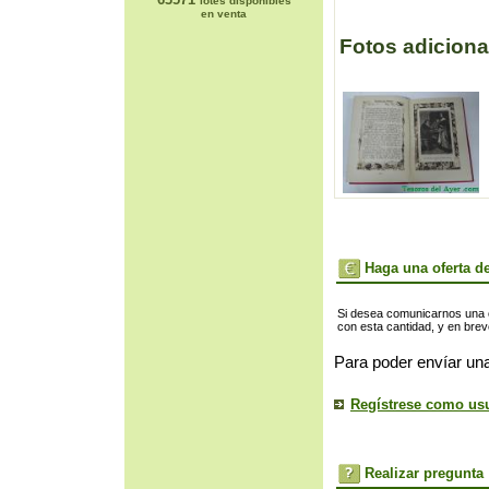
lotes disponibles
en venta
Fotos adiciona
Haga una oferta de
Si desea comunicarnos una of
con esta cantidad, y en bre
Para poder envíar una
Regístrese como us
Realizar pregunta