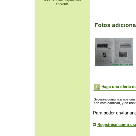
lotes disponibles
en venta
Fotos adiciona
Haga una oferta de
Si desea comunicarnos una of
con esta cantidad, y en bre
Para poder envíar una
Regístrese como us