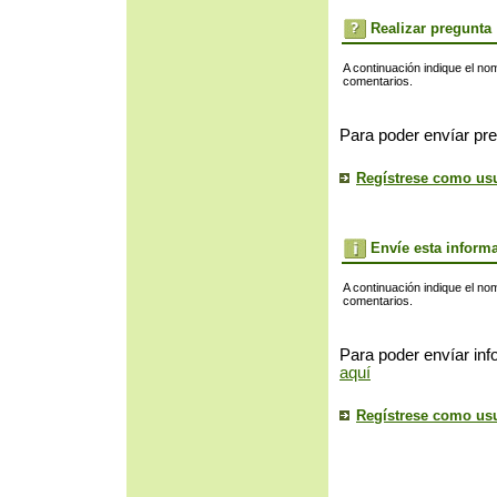
Realizar pregunta
A continuación indique el no
comentarios.
Para poder envíar pre
Regístrese como us
Envíe esta inform
A continuación indique el no
comentarios.
Para poder envíar inf
aquí
Regístrese como us