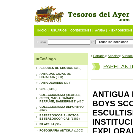
INICIO
|
USUARIOS
|
CONDICIONES
|
AYUDA
|
« EXPOSICIONE
Buscar
en
Portada
S
ección
Subsec
>
>
>
Catálogo
PAPEL ANT
ALBUMES DE CROMOS
(480)
ANTIGUAS CAJAS DE
HOJALATA
(800)
ANTIGUEDADES
(394)
CINE
(1392)
ANTIGUA 
COLECCIONISMO (BEATLES,
CIRCO, MAGIA, TABACO,
BOYS SCO
PERFUME, BANDERINES)
(436)
COLECCIONISMO DEPORTIVO
(862)
ESCULTI
ESTEREOSCOPIA - FOTOS
ESTEREOSCOPICAS
(1385)
INSTITUC
FILATELIA
(36)
EXPLORAD
FOTOGRAFIA ANTIGUA
(1055)