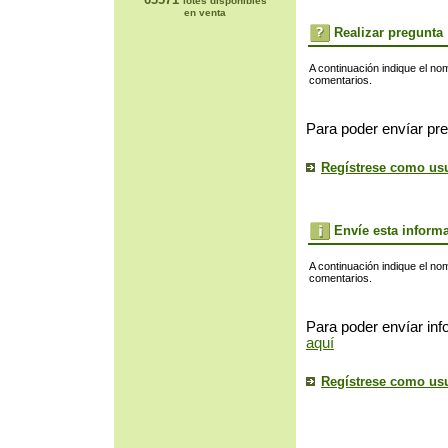
lotes disponibles
en venta
Realizar pregunta
A continuación indique el no
comentarios.
Para poder envíar pre
Regístrese como us
Envíe esta inform
A continuación indique el no
comentarios.
Para poder envíar inf
aquí
Regístrese como us