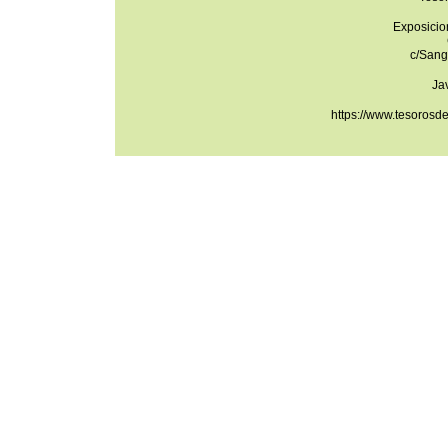
Exposicio
c/Sang
Ja
https://www.tesorosd