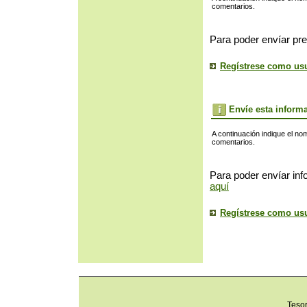
comentarios.
Para poder envíar pre
Regístrese como us
Envíe esta inform
A continuación indique el no
comentarios.
Para poder envíar inf
aquí
Regístrese como us
Teso