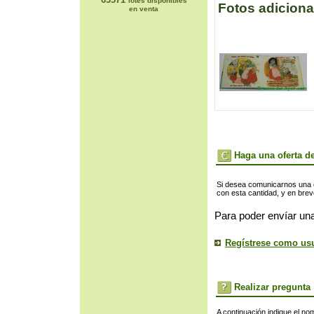
lotes disponibles
Fotos adiciona
en venta
Haga una oferta de
Si desea comunicarnos una of
con esta cantidad, y en bre
Para poder envíar una
Regístrese como us
Realizar pregunta
A continuación indique el no