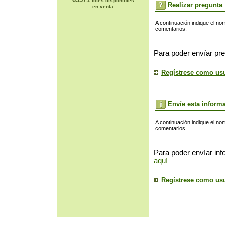
lotes disponibles
Realizar pregunta
en venta
A continuación indique el no
comentarios.
Para poder envíar pre
Regístrese como us
Envíe esta inform
A continuación indique el no
comentarios.
Para poder envíar inf
aquí
Regístrese como us