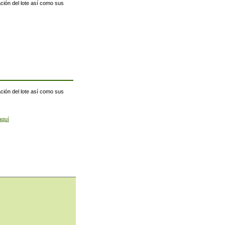
ación del lote así como sus
ación del lote así como sus
aquí