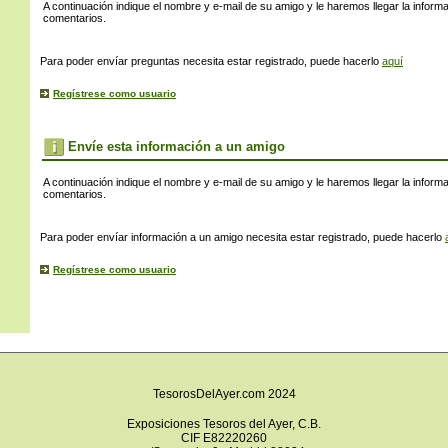
s
A continuación indique el nombre y e-mail de su amigo y le haremos llegar la inform
comentarios.
Para poder envíar preguntas necesita estar registrado, puede hacerlo
aquí
Regístrese como usuario
Envíe esta información a un amigo
A continuación indique el nombre y e-mail de su amigo y le haremos llegar la inform
comentarios.
Para poder envíar información a un amigo necesita estar registrado, puede hacerlo
Regístrese como usuario
TesorosDelAyer.com 2024
Exposiciones Tesoros del Ayer, C.B.
CIF E82220260