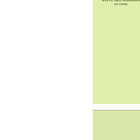
lotes disponible
en venta