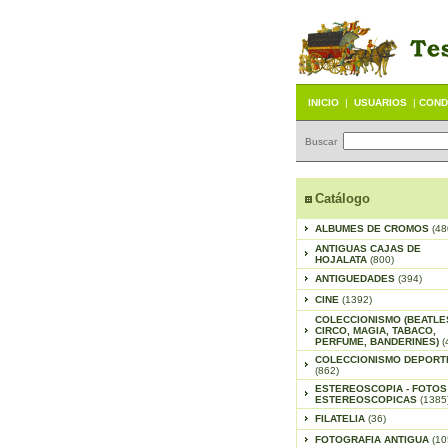
INICIO
|
USUARIOS
|
COND
Buscar
Catálogo
ALBUMES DE CROMOS
(48
ANTIGUAS CAJAS DE
HOJALATA
(800)
ANTIGUEDADES
(394)
CINE
(1392)
COLECCIONISMO (BEATLE
CIRCO, MAGIA, TABACO,
PERFUME, BANDERINES)
(
COLECCIONISMO DEPORT
(862)
ESTEREOSCOPIA - FOTOS
ESTEREOSCOPICAS
(1385
FILATELIA
(36)
FOTOGRAFIA ANTIGUA
(10