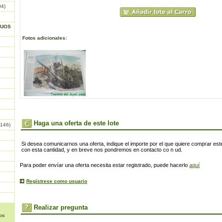
04)
GUOS
Fotos adicionales:
Haga una oferta de este lote
146)
Si desea comunicarnos una oferta, indique el importe por el que quiere comprar este
con esta cantidad, y en breve nos pondremos en contacto co n ud.
Para poder envíar una oferta necesita estar registrado, puede hacerlo
aquí
Regístrese como usuario
Realizar pregunta
os